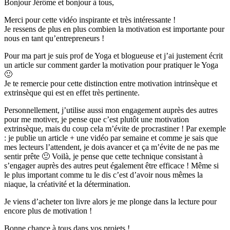
Bonjour Jérôme et bonjour à tous,
Merci pour cette vidéo inspirante et très intéressante !
Je ressens de plus en plus combien la motivation est importante pour
nous en tant qu’entrepreneurs !
Pour ma part je suis prof de Yoga et blogueuse et j’ai justement écrit
un article sur comment garder la motivation pour pratiquer le Yoga
🙂
Je te remercie pour cette distinction entre motivation intrinsèque et
extrinsèque qui est en effet très pertinente.
Personnellement, j’utilise aussi mon engagement auprès des autres
pour me motiver, je pense que c’est plutôt une motivation
extrinsèque, mais du coup cela m’évite de procrastiner ! Par exemple
: je publie un article + une vidéo par semaine et comme je sais que
mes lecteurs l’attendent, je dois avancer et ça m’évite de ne pas me
sentir prête 🙂 Voilà, je pense que cette technique consistant à
s’engager auprès des autres peut également être efficace ! Même si
le plus important comme tu le dis c’est d’avoir nous mêmes la
niaque, la créativité et la détermination.
Je viens d’acheter ton livre alors je me plonge dans la lecture pour
encore plus de motivation !
Bonne chance à tous dans vos projets !