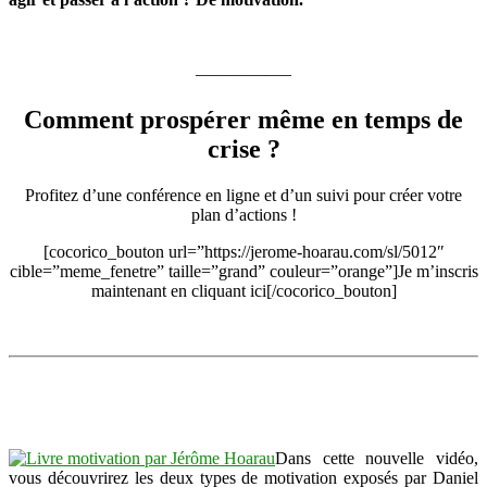
—————–
Comment prospérer même en temps de
crise ?
Profitez d’une conférence en ligne et d’un suivi pour créer votre
plan d’actions !
[cocorico_bouton url=”https://jerome-hoarau.com/sl/5012″
cible=”meme_fenetre” taille=”grand” couleur=”orange”]Je m’inscris
maintenant en cliquant ici[/cocorico_bouton]
Dans cette nouvelle vidéo,
vous découvrirez les deux types de motivation exposés par Daniel