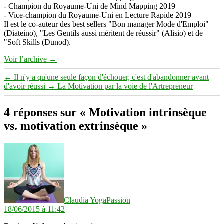
- Champion du Royaume-Uni de Mind Mapping 2019
- Vice-champion du Royaume-Uni en Lecture Rapide 2019
Il est le co-auteur des best sellers "Bon manager Mode d'Emploi"
(Diateino), "Les Gentils aussi méritent de réussir" (Alisio) et de
"Soft Skills (Dunod).
Voir l’archive
→
←
Il n'y a qu'une seule façon d'échouer, c'est d'abandonner avant
d'avoir réussi
→
La Motivation par la voie de l'Artrepreneur
4 réponses sur « Motivation intrinsèque
vs. motivation extrinsèque »
dit :
Claudia YogaPassion
18/06/2015 à 11:42