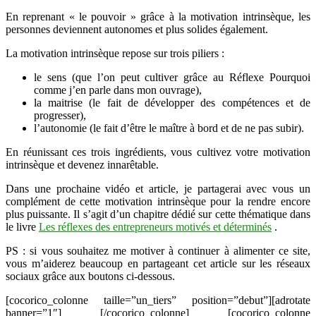
En reprenant « le pouvoir » grâce à la motivation intrinsèque, les
personnes deviennent autonomes et plus solides également.
La motivation intrinsèque repose sur trois piliers :
le sens (que l’on peut cultiver grâce au Réflexe Pourquoi
comme j’en parle dans mon ouvrage),
la maitrise (le fait de développer des compétences et de
progresser),
l’autonomie (le fait d’être le maître à bord et de ne pas subir).
En réunissant ces trois ingrédients, vous cultivez votre motivation
intrinsèque et devenez innarêtable.
Dans une prochaine vidéo et article, je partagerai avec vous un
complément de cette motivation intrinsèque pour la rendre encore
plus puissante. Il s’agit d’un chapitre dédié sur cette thématique dans
le livre
Les réflexes des entrepreneurs motivés et déterminés
.
PS : si vous souhaitez me motiver à continuer à alimenter ce site,
vous m’aiderez beaucoup en partageant cet article sur les réseaux
sociaux grâce aux boutons ci-dessous.
[cocorico_colonne taille=”un_tiers” position=”debut”][adrotate
banner=”1″] [/cocorico_colonne] [cocorico_colonne