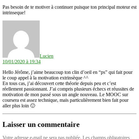
Pas besoin de te motiver à continuer puisque ton principal moteur est
intrinseque!
dit :
Lucien
10/01/2020 à 19:34
Hello Jérôme, j’aime beaucoup ton clin d’oeil en “ps” qui fait pour
le coup appel à la motivation extrinsèque ^^
En tous cas, j’ai découvert cette théorie depuis peu et c’est
réellement passionnant. J’ai compris plusieurs échecs et réussites de
motivation de mon passé sous un angle nouveau. Le MOOC sur
coursera est assez technique, mais particulièrement bien fait pour
aller plus loin 🙂
Laisser un commentaire
Votre adresse e-mail ne sera pas publiée.
Les champs obligatoires