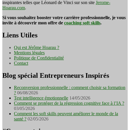
inspirantes telles que Léonard de Vinci sur son site
Jerome-
Hoarau.com
.
Si vous souhaitez booster votre carrière professionnelle, je vous
invite à découvrir mon offre de
coaching soft skills
.
Liens Utiles
Qui est Jérôme Hoarau ?
Mentions légales
Politique de Confidentialité
Contact
Blog spécial Entrepreneurs Inspirés
Reconversion professionnelle : comment choisir sa formation
?
06/08/2026
Test intelligence émotionnelle
14/05/2026
Comment se protéger de la régression cognitive face à l’IA ?
03/05/2026
Comment les soft skills peuvent améliorer le monde de la
santé ?
02/05/2026