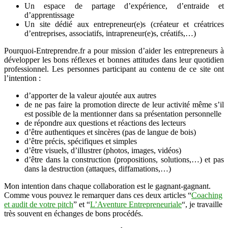
Un espace de partage d’expérience, d’entraide et
d’apprentissage
Un site dédié aux entrepreneur(e)s (créateur et créatrices
d’entreprises, associatifs, intrapreneur(e)s, créatifs,…)
Pourquoi-Entreprendre.fr a pour mission d’aider les entrepreneurs à
développer les bons réflexes et bonnes attitudes dans leur quotidien
professionnel. Les personnes participant au contenu de ce site ont
l’intention :
d’apporter de la valeur ajoutée aux autres
de ne pas faire la promotion directe de leur activité même s’il
est possible de la mentionner dans sa présentation personnelle
de répondre aux questions et réactions des lecteurs
d’être authentiques et sincères (pas de langue de bois)
d’être précis, spécifiques et simples
d’être visuels, d’illustrer (photos, images, vidéos)
d’être dans la construction (propositions, solutions,…) et pas
dans la destruction (attaques, diffamations,…)
Mon intention dans chaque collaboration est le gagnant-gagnant.
Comme vous pouvez le remarquer dans ces deux articles “
Coaching
et audit de votre pitch
” et “
L’Aventure Entrepreneuriale
“, je travaille
très souvent en échanges de bons procédés.