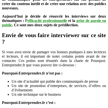
créer du contenu inédit et de créer une relation avec des publics
parler
nouveaux.
en
public
Aujourd’hui je décide de réouvrir les interviews sur deux
thématiques : l’
efficacité professionnelle
et la
prise de parole en
public
. Ce sont mes deux sujets de prédilection.
Envie de vous faire interviewer sur ce site
?
Si vous avez envie de partager vos bonnes pratiques à mes lectrices
et lecteurs, il est important de noter certains points avant de me
contacter. Ces potins sont résumés dans la charte de Pourquoi-
Entreprendre.fr que vous pouvez lire ci-dessous :
Pourquoi-Entreprendre.fr n’est pas :
Un site d’actualité qui publie des communiqués de presse
Un site de promotion d’entreprises, de services, d’offres ou
d’évènements
Un site technique sur le business
Pourquoi-Entreprendre.fr c’est :