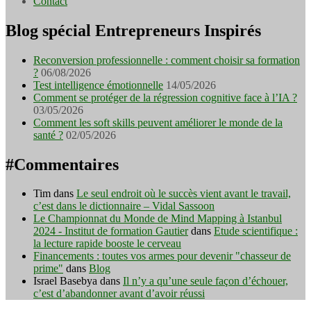
Contact
Blog spécial Entrepreneurs Inspirés
Reconversion professionnelle : comment choisir sa formation
?
06/08/2026
Test intelligence émotionnelle
14/05/2026
Comment se protéger de la régression cognitive face à l’IA ?
03/05/2026
Comment les soft skills peuvent améliorer le monde de la
santé ?
02/05/2026
#Commentaires
Tim
dans
Le seul endroit où le succès vient avant le travail,
c’est dans le dictionnaire – Vidal Sassoon
Le Championnat du Monde de Mind Mapping à Istanbul
2024 - Institut de formation Gautier
dans
Etude scientifique :
la lecture rapide booste le cerveau
Financements : toutes vos armes pour devenir "chasseur de
prime"
dans
Blog
Israel Basebya
dans
Il n’y a qu’une seule façon d’échouer,
c’est d’abandonner avant d’avoir réussi