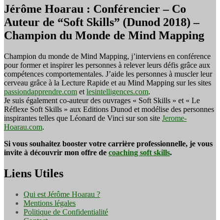
Jérôme Hoarau : Conférencier – Co
Auteur de “Soft Skills” (Dunod 2018) –
Champion du Monde de Mind Mapping
Champion du monde de Mind Mapping, j’interviens en conférence
pour former et inspirer les personnes à relever leurs défis grâce aux
compétences comportementales. J’aide les personnes à muscler leur
cerveau grâce à la Lecture Rapide et au Mind Mapping sur les sites
passiondapprendre.com
et
lesintelligences.com
.
Je suis également co-auteur des ouvrages « Soft Skills » et « Le
Réflexe Soft Skills » aux Editions Dunod et modélise des personnes
inspirantes telles que Léonard de Vinci sur son site
Jerome-
Hoarau.com
.
Si vous souhaitez booster votre carrière professionnelle, je vous
invite à découvrir mon offre de
coaching soft skills
.
Liens Utiles
Qui est Jérôme Hoarau ?
Mentions légales
Politique de Confidentialité