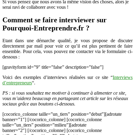
Si vous pensez que nous avons la même vision des choses, alors je
serai ravi de collaborer avec vous !
Comment se faire interviewer sur
Pourquoi-Entreprendre.fr ?
Etant dans une démarche qualité, je vous propose de discuter
directement par mail pour voir ce qu’il est plus pertinent de faire
ensemble. Pour cela, vous pouvez me contacter via le formulaire ci-
dessous :
[gravityform id=”9″ title=”false” description=”false”]
Voici des exemples d’interviews réalisées sur ce site “
Interviews
d’entrepreneurs
“.
PS : si vous souhaitez me motiver à continuer à alimenter ce site,
vous m’aiderez beaucoup en partageant cet article sur les réseaux
sociaux grâce aux boutons ci-dessous.
[cocorico_colonne taille=”un_tiers” position=”debut”][adrotate
banner=”1″] [/cocorico_colonne] [cocorico_colonne
taille=”un_tiers” position=”milieu”][adrotate
banner=”2″] [/cocorico_colonne] [cocorico_colonne