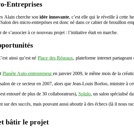
ro-Entreprises
ées Alain cherche son
idée innovante
, c’est elle qui le réveille à cette
 Salon des micro-entreprises est donc né dans ce cahier de brouillon emp
de s’associer à ce nouveau projet : l’initiative était en marche.
pportunités
C’est ainsi qu’est né
Place des Réseaux
, plateforme internet partageant
nt
Planète Auto-entrepreneur
en janvier 2009, le même mois de la créatio
salon de ce secteur en 2007, alors que Jean-Louis Borloo, ministre à c
’est entouré de plus de 30 collaborateurs),
Solulo
, un salon spécialisé d
sur des succès, mais pouvant aussi aboutir à des échecs (là il nous ra
t bâtir le projet