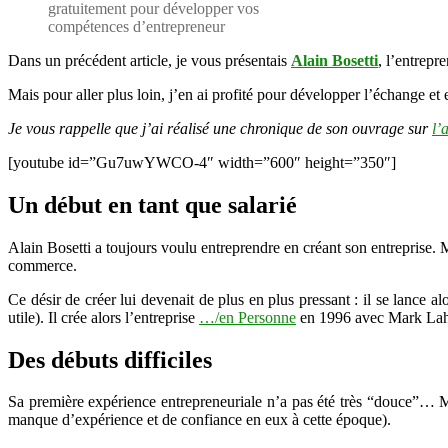
gratuitement pour développer vos
compétences d’entrepreneur
Dans un précédent article, je vous présentais
Alain Bosetti
, l’entrepr
Mais pour aller plus loin, j’en ai profité pour développer l’échange et
Je vous rappelle que j’ai réalisé une chronique de son ouvrage sur
l’
[youtube id=”Gu7uwYWCO-4″ width=”600″ height=”350″]
Un début en tant que salarié
Alain Bosetti a toujours voulu entreprendre en créant son entreprise. Ma
commerce.
Ce désir de créer lui devenait de plus en plus pressant : il se lance a
utile). Il crée alors l’entreprise
…/en Personne
en 1996 avec Mark Lah
Des débuts difficiles
Sa première expérience entrepreneuriale n’a pas été très “douce”… Ma
manque d’expérience et de confiance en eux à cette époque).