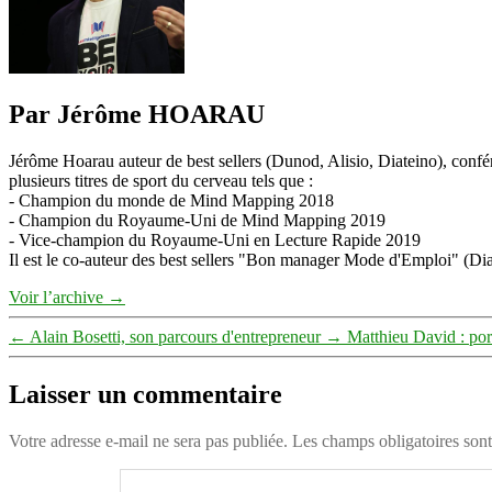
Par Jérôme HOARAU
Jérôme Hoarau auteur de best sellers (Dunod, Alisio, Diateino), confére
plusieurs titres de sport du cerveau tels que :
- Champion du monde de Mind Mapping 2018
- Champion du Royaume-Uni de Mind Mapping 2019
- Vice-champion du Royaume-Uni en Lecture Rapide 2019
Il est le co-auteur des best sellers "Bon manager Mode d'Emploi" (Diat
Voir l’archive
→
←
Alain Bosetti, son parcours d'entrepreneur
→
Matthieu David : por
Laisser un commentaire
Votre adresse e-mail ne sera pas publiée.
Les champs obligatoires son