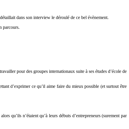
l détaillait dans son interview le déroulé de ce bel évènement.
on parcours.
 travailler pour des groupes internationaux suite à ses études d’école de
mettant d’exprimer ce qu’il aime faire du mieux possible (et surtout être
lors qu’ils n’étaient qu’à leurs débuts d’entrepreneurs (surement par