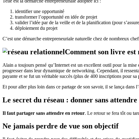
Telle est la démarche entrepreneuriale adoptée ici :
identifier une opportunité
transformer l’opportunité en idée de projet
valider l’idée par de la veille et de la planification (pour s’assu
déploiement du projet
C’est une démarche entrepreneuriale naturelle chez de nombreux chefs
Comment son livre est 
Alain a toujours pensé qu’Internet est un excellent outil pour la mise
progresser dans leur dynamique de networking. Cependant, il ressenta
payante et se fut un véritable succès (plus de 400 inscriptions pour sa p
Et pour aller plus loin dans ce partage de son savoir, il se lança dans
Le secret du réseau : donner sans attendre
Il faut partager sans attendre en retour
. Le retour se fera tôt ou ta
Ne jamais perdre de vue son objectif