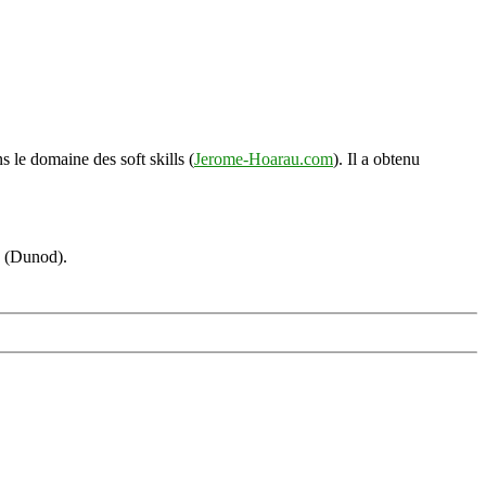
s le domaine des soft skills (
Jerome-Hoarau.com
). Il a obtenu
s (Dunod).