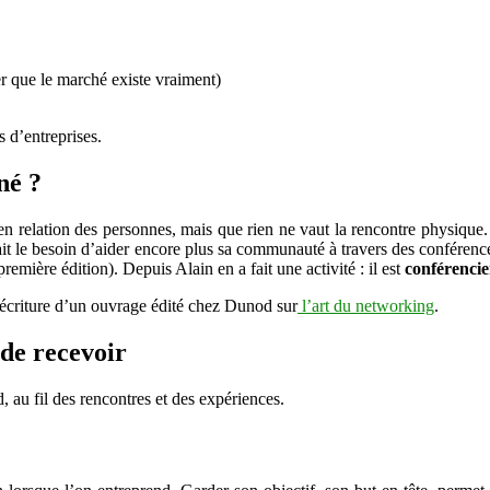
rer que le marché existe vraiment)
 d’entreprises.
né ?
 en relation des personnes, mais que rien ne vaut la rencontre physique
it le besoin d’aider encore plus sa communauté à travers des conférence
remière édition). Depuis Alain en a fait une activité : il est
conférencie
 l’écriture d’un ouvrage édité chez Dunod sur
l’art du networking
.
 de recevoir
rd, au fil des rencontres et des expériences.