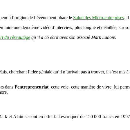
!
eneur à l’origine de l’évènement phare le
Salon des Micro-entreprises
. I
 en faire une deuxième vidéo d’interview, plus longue et détaillée, sur s
art du réseautage
qu’il a co-écrit avec son associé Mark Lahore.
is, cherchant l’idée géniale qu’il n’arrivait pas à trouver, il s’est mis à
lors dans
l’entrepreneuriat
, cette voie, cette manière de vivre, lui per
ore.
rk et Alain se sont en effet fait escroquer de 150 000 francs en 1997 a