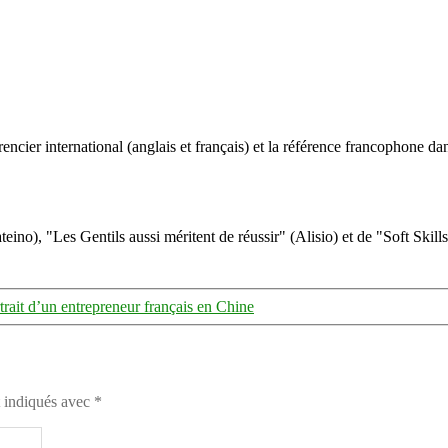
ncier international (anglais et français) et la référence francophone dan
eino), "Les Gentils aussi méritent de réussir" (Alisio) et de "Soft Skill
trait d’un entrepreneur français en Chine
t indiqués avec
*