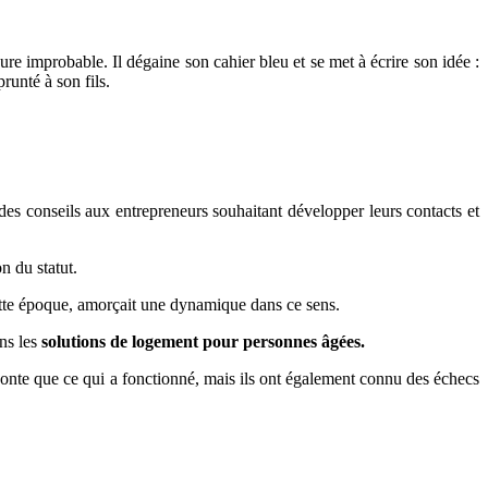
 heure improbable. Il dégaine son cahier bleu et se met à écrire son idée :
runté à son fils.
 des conseils aux entrepreneurs souhaitant développer leurs contacts et
n du statut.
ette époque, amorçait une dynamique dans ce sens.
ans les
solutions de logement pour personnes âgées.
conte que ce qui a fonctionné, mais ils ont également connu des échecs