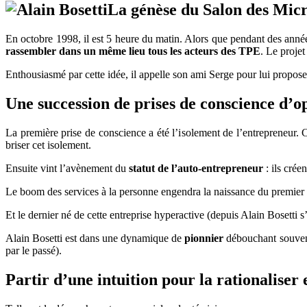
La génèse du Salon des Mic
En octobre 1998, il est 5 heure du matin. Alors que pendant des ann
rassembler dans un même lieu tous les acteurs des TPE
. Le projet
Enthousiasmé par cette idée, il appelle son ami Serge pour lui proposer 
Une succession de prises de conscience d’o
La première prise de conscience a été l’isolement de l’entrepreneur. 
briser cet isolement.
Ensuite vint l’avènement du
statut de l’auto-entrepreneur
: ils crée
Le boom des services à la personne engendra la naissance du premier 
Et le dernier né de cette entreprise hyperactive (depuis Alain Bosetti s
Alain Bosetti est dans une dynamique de
pionnier
débouchant souvent 
par le passé).
Partir d’une intuition pour la rationaliser e