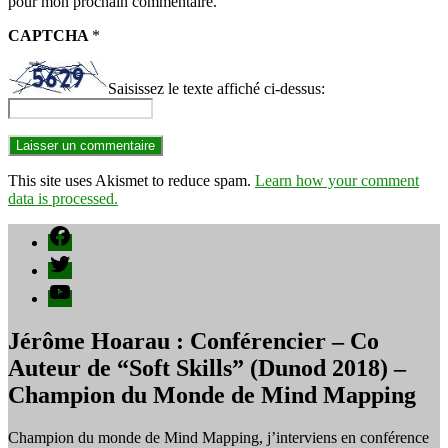
pour mon prochain commentaire.
CAPTCHA
*
Saisissez le texte affiché ci-dessus:
This site uses Akismet to reduce spam.
Learn how your comment
data is processed.
Facebook
Twitter
YouTube
Jérôme Hoarau : Conférencier – Co
Auteur de “Soft Skills” (Dunod 2018) –
Champion du Monde de Mind Mapping
Champion du monde de Mind Mapping, j’interviens en conférence