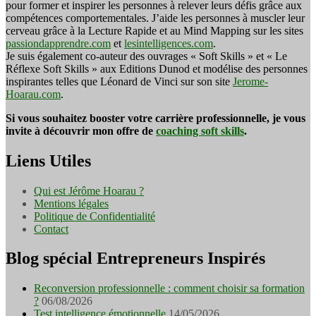
pour former et inspirer les personnes à relever leurs défis grâce aux
compétences comportementales. J’aide les personnes à muscler leur
cerveau grâce à la Lecture Rapide et au Mind Mapping sur les sites
passiondapprendre.com
et
lesintelligences.com
.
Je suis également co-auteur des ouvrages « Soft Skills » et « Le
Réflexe Soft Skills » aux Editions Dunod et modélise des personnes
inspirantes telles que Léonard de Vinci sur son site
Jerome-
Hoarau.com
.
Si vous souhaitez booster votre carrière professionnelle, je vous
invite à découvrir mon offre de
coaching soft skills
.
Liens Utiles
Qui est Jérôme Hoarau ?
Mentions légales
Politique de Confidentialité
Contact
Blog spécial Entrepreneurs Inspirés
Reconversion professionnelle : comment choisir sa formation
?
06/08/2026
Test intelligence émotionnelle
14/05/2026