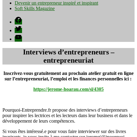
Devenir un entrepreneur inspiré et inspirant
Soft Skills Magazine
Facebook
Twitter
YouTube
Interviews d’entrepreneurs –
entrepreneuriat
Inscrivez-vous gratuitement au prochain atelier gratuit en ligne
sur l’entrepreneuriat, l’emploi et les finances personnelles ici :
https://jerome-hoarau.com/sl/4305
Pourquoi-Entreprendre.fr propose des interviews d’entrepreneurs
pour inspirer les lectrices et les lecteurs dans leur business et dans le
développement de leurs compétences.
Si vous êtes intéressé.e pour vous faire interviewer sur des livres
inspirants, je vous invite à me contacter sur jerome(@)pourquoi-